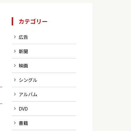
カテゴリー
広告
新聞
映画
シングル
アルバム
DVD
書籍