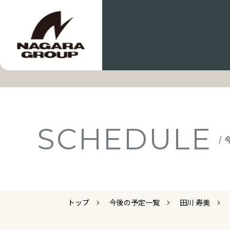
SCHEDULE
/
トップ
今後の予定一覧
田川 寿美