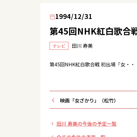
1994/12/31
第45回NHK紅白歌
田川 寿美
テレビ
第45回NHK紅白歌合戦 初出場「女・
映画「女ざかり」（松竹）
田川 寿美の今後の予定一覧