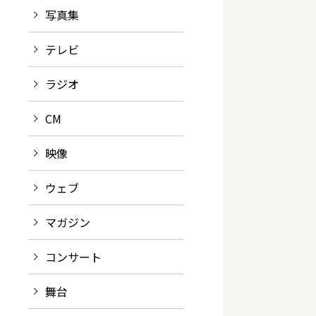
写真集
テレビ
ラジオ
CM
映像
ウェブ
マガジン
コンサート
舞台