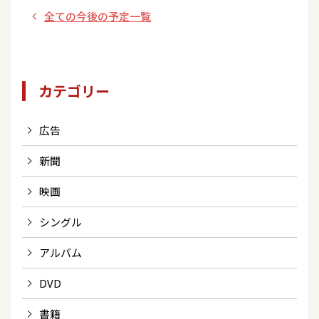
全ての今後の予定一覧
カテゴリー
広告
新聞
映画
シングル
アルバム
DVD
書籍