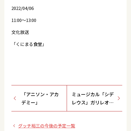
2022/04/06
11:00～13:00
文化放送
「くにまる食堂」
「アニソン・アカ
ミュージカル「シデ
デミー」
レウス」ガリレオ・
ガリレイ役で出演！
グッチ裕三の今後の予定一覧