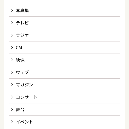
写真集
テレビ
ラジオ
CM
映像
ウェブ
マガジン
コンサート
舞台
イベント