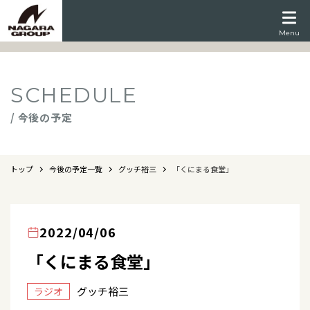
Menu
SCHEDULE
/ 今後の予定
トップ
今後の予定一覧
グッチ裕三
「くにまる食堂」
2022/04/06
「くにまる食堂」
グッチ裕三
ラジオ