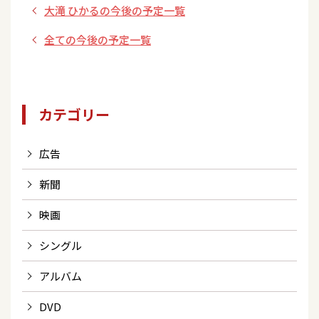
大滝 ひかるの今後の予定一覧
全ての今後の予定一覧
カテゴリー
広告
新聞
映画
シングル
アルバム
DVD