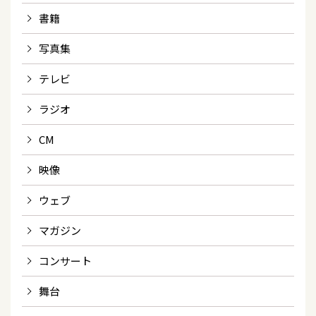
書籍
写真集
テレビ
ラジオ
CM
映像
ウェブ
マガジン
コンサート
舞台