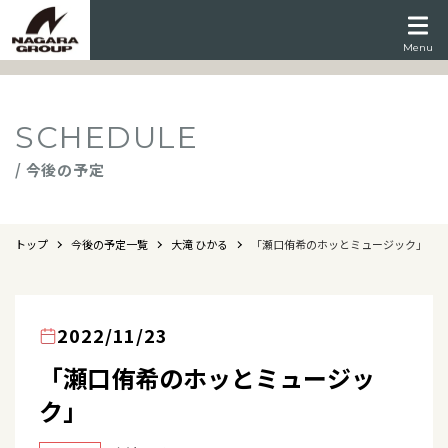
Menu
SCHEDULE
/ 今後の予定
トップ
今後の予定一覧
大滝 ひかる
「瀬口侑希のホッとミュージック」
2022/11/23
「瀬口侑希のホッとミュージッ
ク」