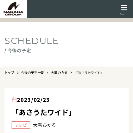
Menu
SCHEDULE
/ 今後の予定
トップ
今後の予定一覧
大滝 ひかる
「あさうたワイド」
2023/02/23
「あさうたワイド」
大滝 ひかる
テレビ