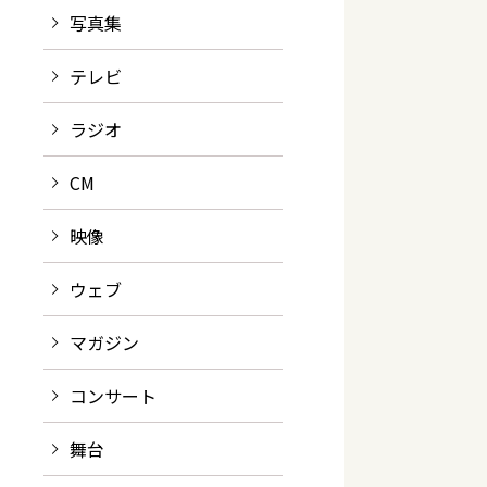
写真集
テレビ
ラジオ
CM
映像
ウェブ
マガジン
コンサート
舞台