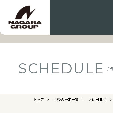
SCHEDULE
/
トップ
今後の予定一覧
大信田 礼子