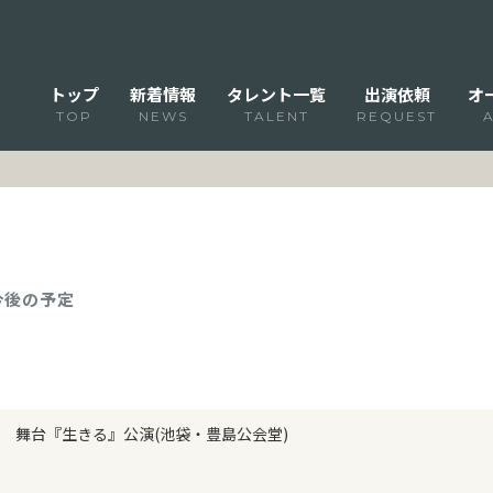
トップ
新着情報
タレント一覧
出演依頼
オ
TOP
NEWS
TALENT
REQUEST
 今後の予定
舞台『生きる』公演(池袋・豊島公会堂)