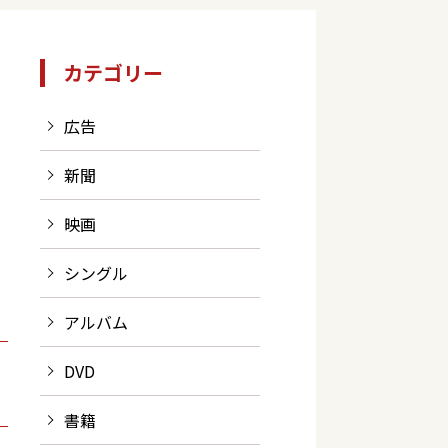
カテゴリー
広告
新聞
映画
シングル
アルバム
DVD
書籍