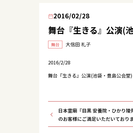
2016/02/28
舞台『生きる』公演(
大信田 礼子
舞台
2016/2/28
舞台『生きる』公演(池袋・豊島公会堂)
日本霊廟『目黒 安養院・ひかり陵
のお客様にご満足いただいており
FD(歌+カナ)