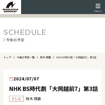
Menu
SCHEDULE
/ 今後の予定
トップ
今後の予定一覧
財木 琢磨
NHK BS時代劇「大岡越前7」第3話
2024/07/07
NHK BS時代劇「大岡越前7」第3話
財木 琢磨
テレビ