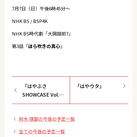
7月7日（日）午後6時45分〜
NHK BS / BSP4K
NHK BS時代劇「大岡越前7」
第3話「
ほら吹きの真心
」
『はやぶさ
「はやウタ」
SHOWCASE Vol.01
～Summer Party
Special～』
財木 琢磨の今後の予定一覧
全ての今後の予定一覧