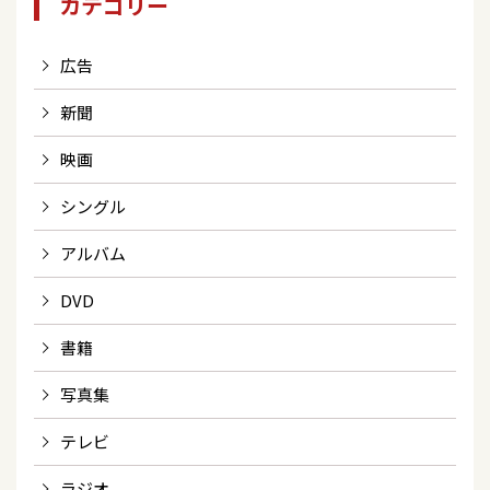
カテゴリー
広告
新聞
映画
シングル
アルバム
DVD
書籍
写真集
テレビ
ラジオ