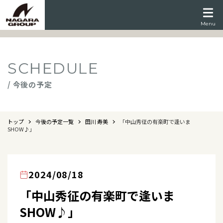
Menu
SCHEDULE
/ 今後の予定
トップ
今後の予定一覧
田川 寿美
「中山秀征の有楽町で逢いま
SHOW♪」
2024/08/18
「中山秀征の有楽町で逢いま
SHOW♪」