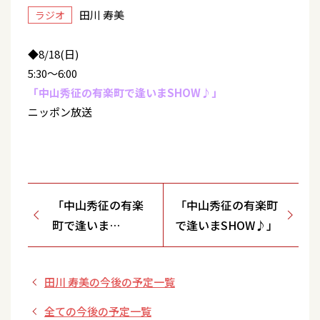
田川 寿美
ラジオ
◆8/18(日)
5:30～6:00
「中山秀征の有楽町で逢いまSHOW♪」
ニッポン放送
「中山秀征の有楽
「中山秀征の有楽町
町で逢いま
で逢いまSHOW♪」
SHOW♪」再放送
田川 寿美の今後の予定一覧
全ての今後の予定一覧