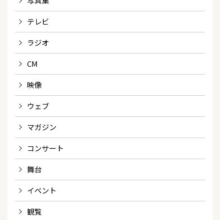
写真集
テレビ
ラジオ
CM
映像
ウェブ
マガジン
コンサート
舞台
イベント
観覧