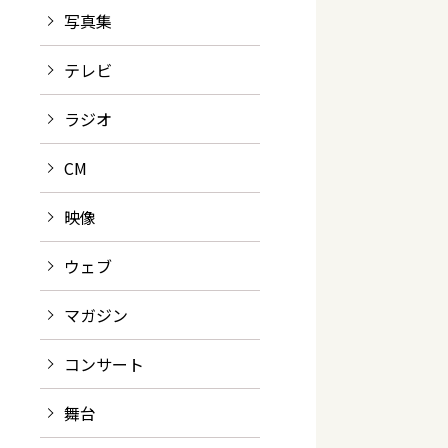
写真集
テレビ
ラジオ
CM
映像
ウェブ
マガジン
コンサート
舞台