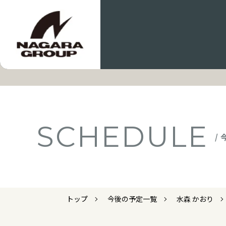
SCHEDULE
/
トップ
今後の予定一覧
水森 かおり