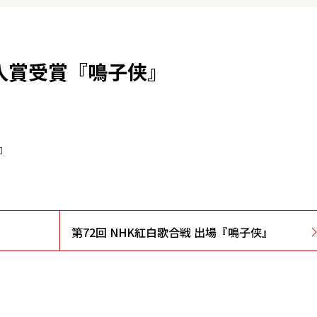
 入賞受賞『鳴子侠』
』
第72回 NHK紅白歌合戦 出場『鳴子侠』