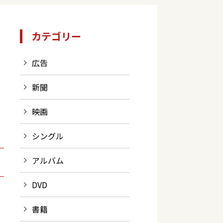
カテゴリー
広告
新聞
映画
シングル
アルバム
DVD
書籍