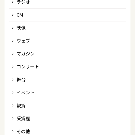
ラジオ
CM
映像
ウェブ
マガジン
コンサート
舞台
イベント
観覧
受賞歴
その他