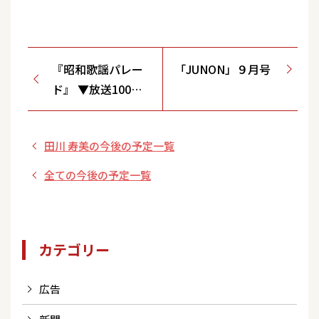
『昭和歌謡パレー
「JUNON」９月号
ド』 ▼放送100回
記念SP第3夜
田川 寿美の今後の予定一覧
全ての今後の予定一覧
カテゴリー
広告