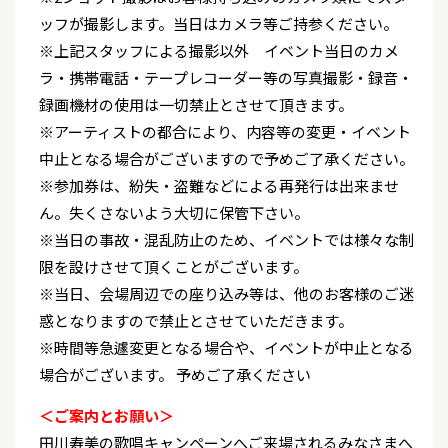
ッフが撮影します。当日はカメラ等ご持参ください。
※上記スタッフによる撮影以外 イベント当日のカメ
ラ・携帯電話・テープレコーダー等の写真撮影・録音・
録画機材の使用は一切禁止とさせて頂きます。
※アーティストの都合により、内容等の変更・イベント
中止となる場合がございますので予めご了承ください。
※参加券は、紛失・盗難などによる再発行は出来ませ
ん。失くさないよう大切に保管下さい。
※当日の事故・混乱防止のため、イベントでは様々な制
限を設けさせて頂くことがございます。
※当日、会場周辺での座り込み等は、他のお客様のご迷
惑となりますので禁止とさせていただきます。
※時間等急遽変更となる場合や、イベントが中止となる
場合がございます。 予めご了承ください
＜ご案内とお願い＞
田川寿美の歌唱キャンペーンへご来場されるみなさまへ