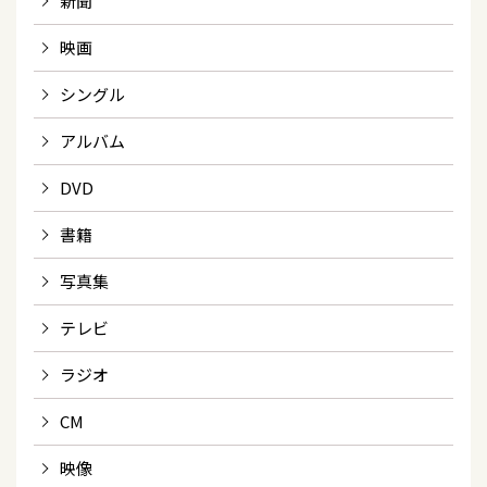
新聞
映画
シングル
アルバム
DVD
書籍
写真集
テレビ
ラジオ
CM
映像