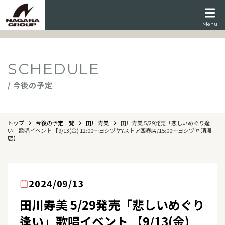
Menu
SCHEDULE
/ 今後の予定
トップ
今後の予定一覧
田川 寿美
田川寿美 5/29発売「悲しいめぐり逢
い」歌唱イベント 【9/13(金) 12:00～ヨシヅヤYストア西春店/15:00～ヨシヅヤ 清洲
店】
2024/09/13
田川寿美 5/29発売「悲しいめぐり
逢い」歌唱イベント 【9/13(金)