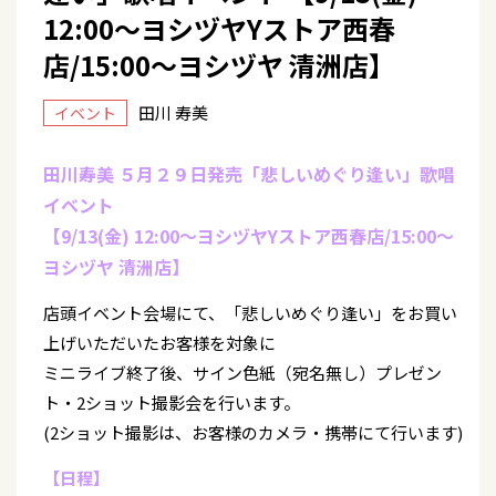
12:00～ヨシヅヤYストア西春
店/15:00～ヨシヅヤ 清洲店】
田川 寿美
イベント
田川寿美 ５月２９日発売「悲しいめぐり逢い」歌唱
イベント
【9/13(金) 12:00～ヨシヅヤYストア西春店/15:00～
ヨシヅヤ 清洲店】
店頭イベント会場にて、「悲しいめぐり逢い」をお買い
上げいただいたお客様を対象に
ミニライブ終了後、サイン色紙（宛名無し）プレゼン
ト・2ショット撮影会を行います。
(2ショット撮影は、お客様のカメラ・携帯にて行います)
【日程】