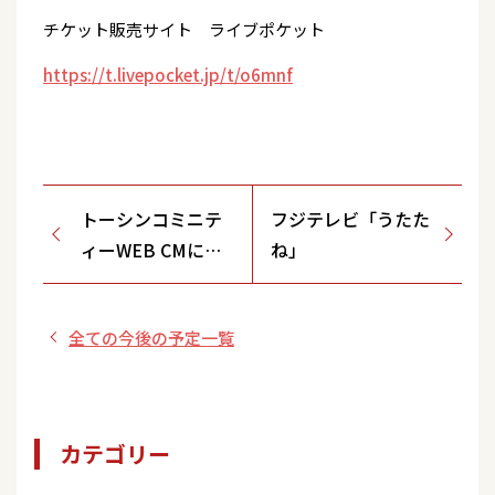
チケット販売サイト ライブポケット
https://t.livepocket.jp/t/o6mnf
トーシンコミニテ
フジテレビ「うたた
ィーWEB CMに登
ね」
場！
全ての今後の予定一覧
カテゴリー