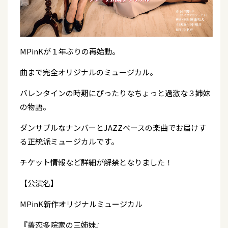
MPinKが１年ぶりの再始動。
曲まで完全オリジナルのミュージカル。
バレンタインの時期にぴったりなちょっと過激な３姉妹
の物語。
ダンサブルなナンバーとJAZZベースの楽曲でお届けす
る正統派ミュージカルです。
チケット情報など詳細が解禁となりました！
【公演名】
MPinK新作オリジナルミュージカル
『薔恋多院家の三姉妹』