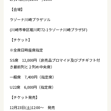
【会場】
ラゾーナ川崎プラザソル
(川崎市幸区堀川町72-1ラゾーナ川崎プラザ5F)
【チケット】
※全席日時座席指定
SS席 12,000円（非売品プロマイド及びプチギフト付
き最前列と２列め中央席）
一般席 7,400円（指定席）
U22席 6,000円（指定席）
【チケット発売】
12月23日(土)12:00～ 発売