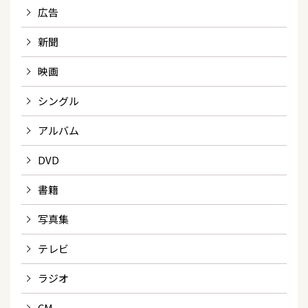
広告
新聞
映画
シングル
アルバム
DVD
書籍
写真集
テレビ
ラジオ
CM