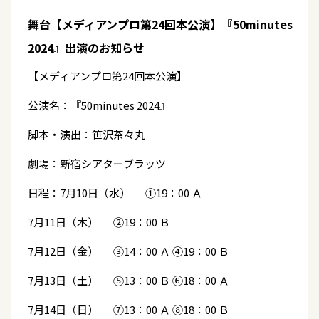
舞台【メディアンプロ第24回本公演】『50minutes
2024』出演のお知らせ
【メディアンプロ第24回本公演】
公演名：『50minutes 2024』
脚本・演出：笹沢茶々丸
劇場：新宿シアターブラッツ
日程：7月10日（水） ①19：00 Ａ
7月11日（木） ②19：00 Ｂ
7月12日（金） ③14：00 Ａ ④19：00 Ｂ
7月13日（土） ⑤13：00 Ｂ ⑥18：00 Ａ
7月14日（日） ⑦13：00 Ａ ⑧18：00 Ｂ