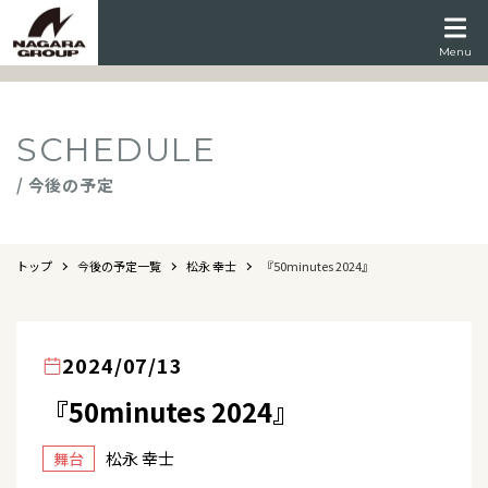
Menu
SCHEDULE
/ 今後の予定
トップ
今後の予定一覧
松永 幸士
『50minutes 2024』
2024/07/13
『50minutes 2024』
松永 幸士
舞台