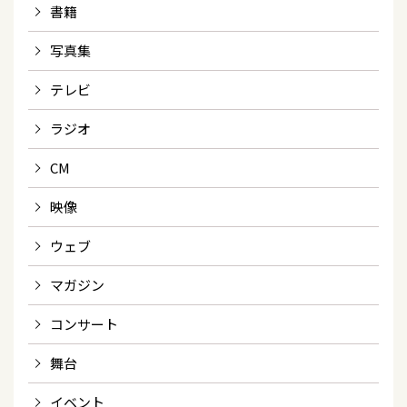
書籍
写真集
テレビ
ラジオ
CM
映像
ウェブ
マガジン
コンサート
舞台
イベント