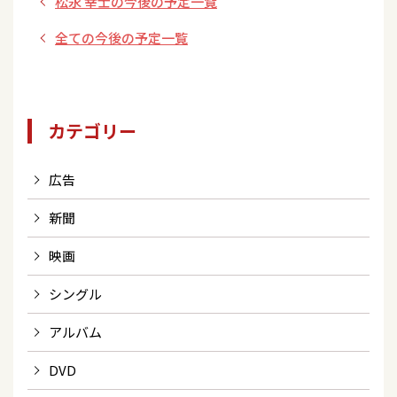
松永 幸士の今後の予定一覧
全ての今後の予定一覧
カテゴリー
広告
新聞
映画
シングル
アルバム
DVD