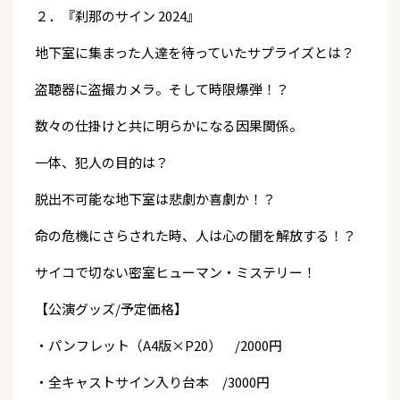
２．『刹那のサイン 2024』
地下室に集まった人達を待っていたサプライズとは？
盗聴器に盗撮カメラ。そして時限爆弾！？
数々の仕掛けと共に明らかになる因果関係。
一体、犯人の目的は？
脱出不可能な地下室は悲劇か喜劇か！？
命の危機にさらされた時、人は心の闇を解放する！？
サイコで切ない密室ヒューマン・ミステリー！
【公演グッズ/予定価格】
・パンフレット（A4版×P20） /2000円
・全キャストサイン入り台本 /3000円