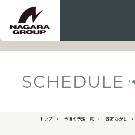
SCHEDULE
/
トップ
今後の予定一覧
西寄 ひがし