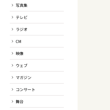
写真集
テレビ
ラジオ
CM
映像
ウェブ
マガジン
コンサート
舞台