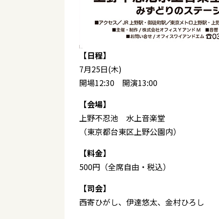
【日程】
7月25日(木)
開場12:30 開演13:00
【会場】
上野不忍池 水上音楽堂
（東京都台東区上野公園内）
【料金】
500円（全席自由・税込）
【司会】
西寄ひがし、伊達悠太、金村ひろし