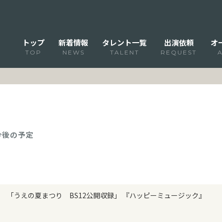
トップ
新着情報
タレント一覧
出演依頼
オ
TOP
NEWS
TALENT
REQUEST
 今後の予定
「うえの夏まつり BS12公開収録」 『ハッピーミュージック』