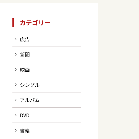
カテゴリー
広告
新聞
映画
シングル
アルバム
DVD
書籍