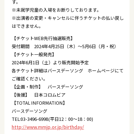
す。
※未就学児童の入場をお断りしております。
※出演者の変更・キャンセルに伴うチケットの払い戻し
はできません。
【チケットWEB先行抽選販売】
受付期間 2024年4月25日（木）～5月6日（月・祝）
【チケット一般発売】
2024年6月1日（土）より販売開始予定
各チケット詳細はバースデーソング ホームページにて
ご確認ください。
【企画・制作】 バースデーソング
【後援】 日本コロムビア
【TOTAL INFORMATION】
バースデーソング
TEL:03-3496-6998(平日12：00～18：00)
http://www.mmjp.or.jp/birthday/