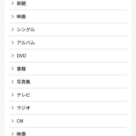
新聞
映画
シングル
アルバム
DVD
書籍
写真集
テレビ
ラジオ
CM
映像