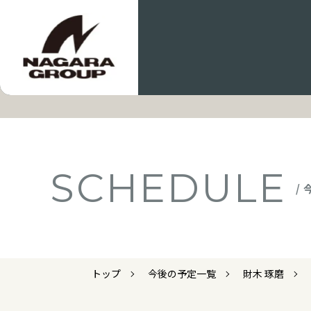
SCHEDULE
/
トップ
今後の予定一覧
財木 琢磨