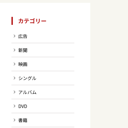
カテゴリー
広告
新聞
映画
シングル
アルバム
DVD
書籍