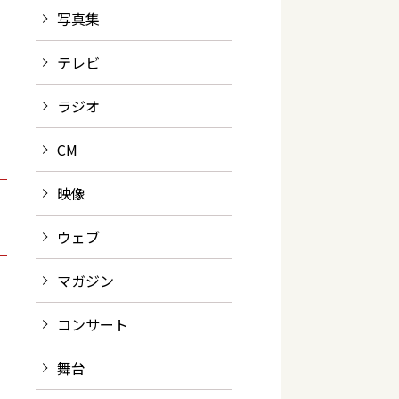
写真集
テレビ
ラジオ
CM
映像
ウェブ
マガジン
コンサート
舞台