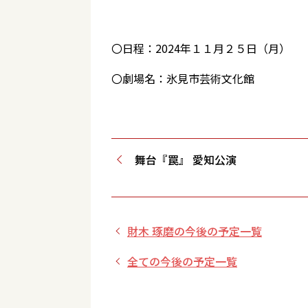
〇日程：2024年１１月２５日（月）
〇劇場名：氷見市芸術文化館
舞台『罠』 愛知公演
財木 琢磨の今後の予定一覧
全ての今後の予定一覧