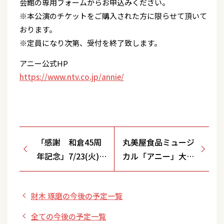
会館の専用フォームからお申込みください。
※本公演のチケットをご購入された方に限らせて頂いて
おります。
※定員になり次第、受付を終了致します。
アニー公式HP
https://www.ntv.co.jp/annie/
「感謝 和倉45周
丸美屋食品ミュージ
年記念」7/23(火)ヨ
カル「アニー」大阪
コスカベイサイド
公演
ポケット/神奈川県
財木 琢磨の今後の予定一覧
全ての今後の予定一覧