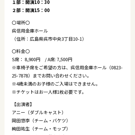
１部：開演10：30
２部：開演15：00
〇場所〇
呉信用金庫ホール
（住所：広島県呉市中央3丁目10-1）
〇料金〇
S席： 8,900円 / A席: 7,500円
※車椅子席をご希望の方は、呉信用金庫ホール（0823-
25-7878）までお問い合わせください。
※4歳未満のお子様のご入場はできません。
※チケットはお一人様1枚必要です。
【出演者】
アニー（ダブルキャスト）
岡田悠李（チーム・バケツ）
絢田祐生（チーム・モップ）