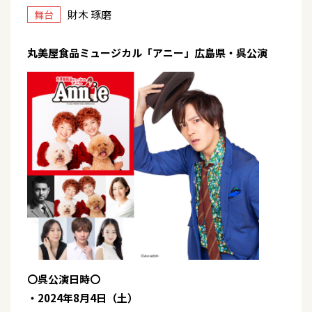
財木 琢磨
舞台
丸美屋食品ミュージカル「アニー」広島県・呉公演
〇呉公演日時〇
・2024年8月4日（土）