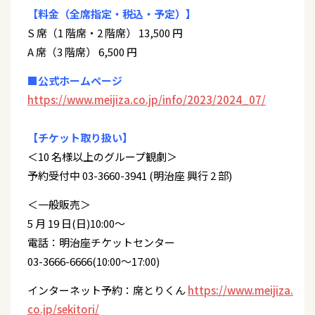
【料金（全席指定・税込・予定）】
S 席（1 階席・2 階席） 13,500 円
A 席（3 階席） 6,500 円
■公式ホームページ
https://www.meijiza.co.jp/info/2023/2024_07/
【チケット取り扱い】
＜10 名様以上のグループ観劇＞
予約受付中 03-3660-3941 (明治座 興行 2 部)
＜一般販売＞
5 月 19 日(日)10:00～
電話：明治座チケットセンター
03-3666-6666(10:00～17:00)
インターネット予約：席とりくん
https://www.meijiza.
co.jp/sekitori/