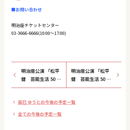
■お問い合わせ
明治座チケットセンター
03-3666-6666(10:00～17:00)
明治座公演 「松平
明治座公演 「松平
健 芸能生活 50 周
健 芸能生活 50 周
年記念公演」
年記念公演」
辰巳 ゆうとの今後の予定一覧
全ての今後の予定一覧