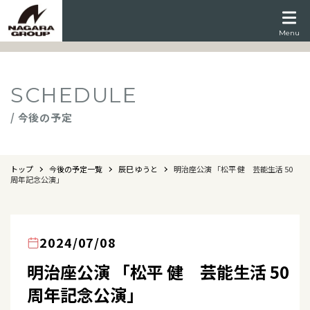
Menu
SCHEDULE
/ 今後の予定
トップ
今後の予定一覧
辰巳 ゆうと
明治座公演 「松平 健 芸能生活 50
周年記念公演」
2024/07/08
明治座公演 「松平 健 芸能生活 50
周年記念公演」