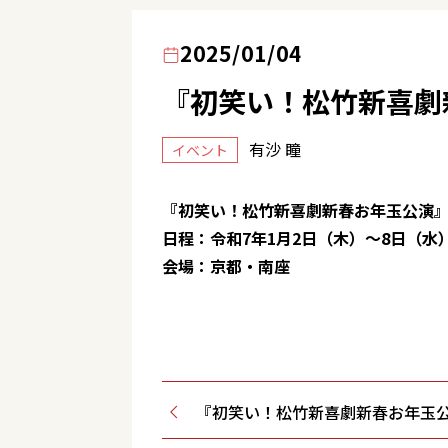
2025/01/04
『初笑い！松竹新喜劇
有沙 瞳
イベント
『初笑い！松竹新喜劇新春お年玉公演
日程：令和7年1月2日（木）～8日（水
会場：京都・南座
『初笑い！松竹新喜劇新春お年玉