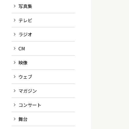
写真集
テレビ
ラジオ
CM
映像
ウェブ
マガジン
コンサート
舞台