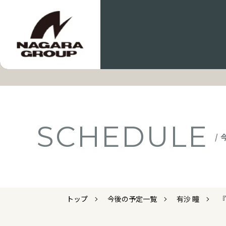
SCHEDULE
/
トップ
今後の予定一覧
有沙 瞳
『