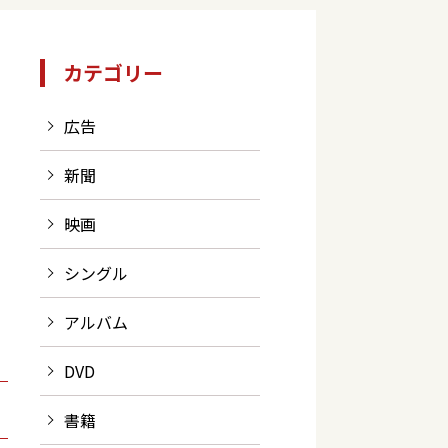
カテゴリー
広告
新聞
映画
シングル
アルバム
DVD
書籍