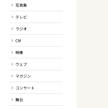
写真集
テレビ
ラジオ
CM
映像
ウェブ
マガジン
コンサート
舞台