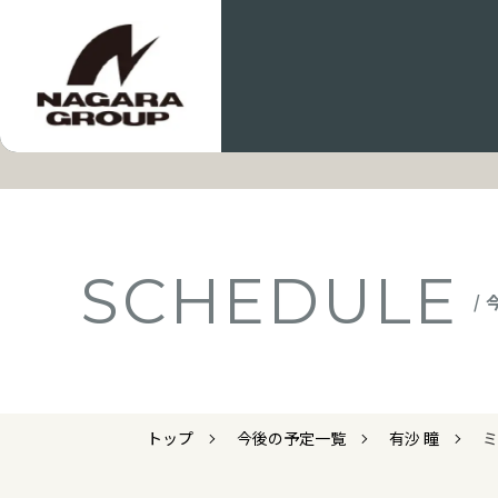
SCHEDULE
/
トップ
今後の予定一覧
有沙 瞳
ミ