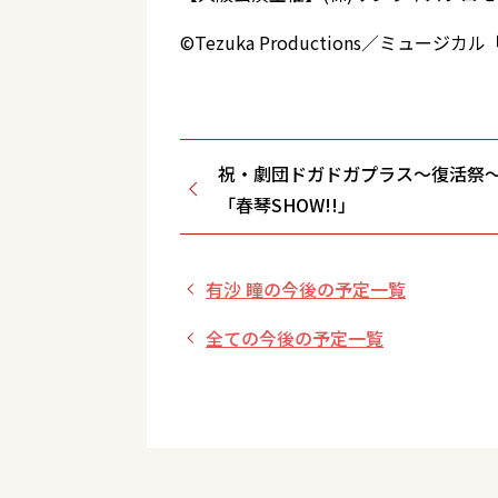
©Tezuka Productions／ミュー
祝・劇団ドガドガプラス～復活祭～
「春琴SHOW!!」
有沙 瞳の今後の予定一覧
全ての今後の予定一覧