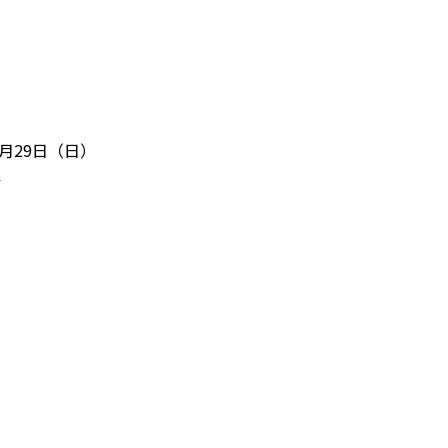
9月29日（日）
ル