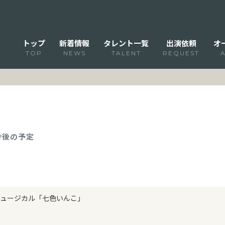
トップ
新着情報
タレント一覧
出演依頼
オ
TOP
NEWS
TALENT
REQUEST
 今後の予定
ュージカル「七色いんこ」