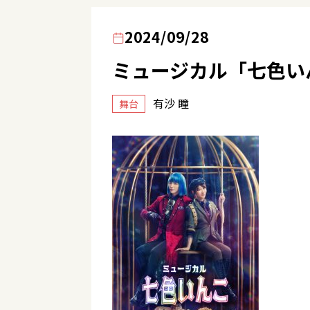
2024/09/28
ミュージカル「七色い
有沙 瞳
舞台