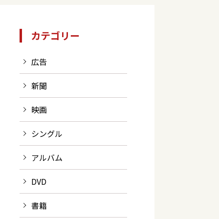
カテゴリー
広告
新聞
映画
シングル
アルバム
DVD
書籍