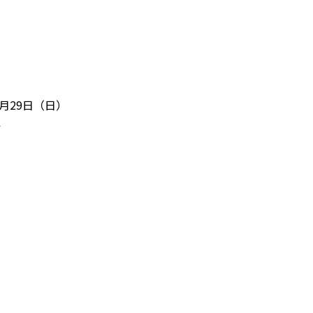
9月29日（日）
ル