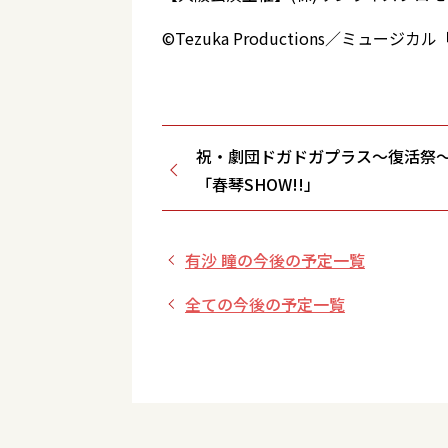
©Tezuka Productions／ミュー
祝・劇団ドガドガプラス～復活祭～
「春琴SHOW!!」
有沙 瞳の今後の予定一覧
全ての今後の予定一覧