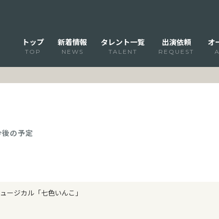
トップ
新着情報
タレント一覧
出演依頼
オ
TOP
NEWS
TALENT
REQUEST
 今後の予定
ュージカル「七色いんこ」