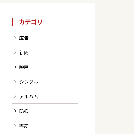
カテゴリー
広告
新聞
映画
シングル
アルバム
DVD
書籍