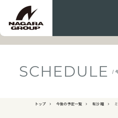
SCHEDULE
/
トップ
今後の予定一覧
有沙 瞳
ミ