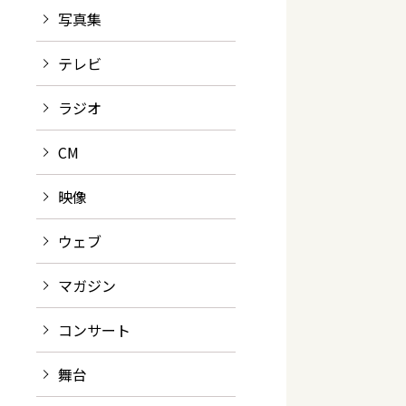
写真集
テレビ
ラジオ
CM
映像
ウェブ
マガジン
コンサート
舞台