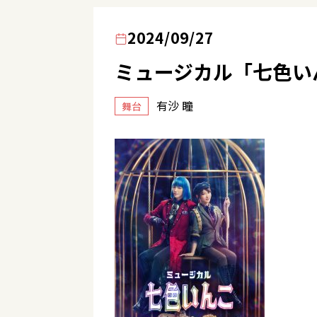
2024/09/27
ミュージカル「七色い
有沙 瞳
舞台