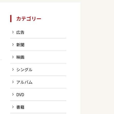
カテゴリー
広告
新聞
映画
シングル
アルバム
DVD
書籍