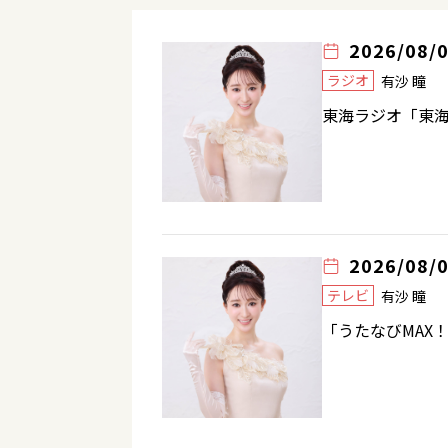
2026/08/
ラジオ
有沙 瞳
東海ラジオ「東
2026/08/
テレビ
有沙 瞳
「うたなびMAX