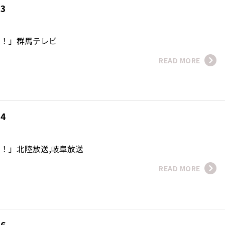
13
！！」群馬テレビ
READ MORE
14
！！」北陸放送,岐阜放送
READ MORE
16