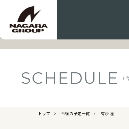
SCHEDULE
/
トップ
今後の予定一覧
有沙 瞳