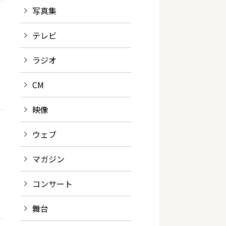
写真集
テレビ
ラジオ
CM
映像
ウェブ
マガジン
コンサート
舞台