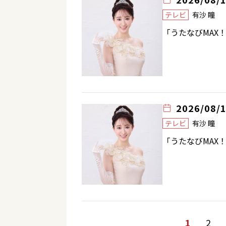
テレビ
有沙 瞳
「うたなびMAX
2026/08/
テレビ
有沙 瞳
「うたなびMAX
1
2