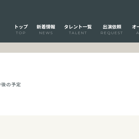
トップ
新着情報
タレント一覧
出演依頼
オ
TOP
NEWS
TALENT
REQUEST
 今後の予定