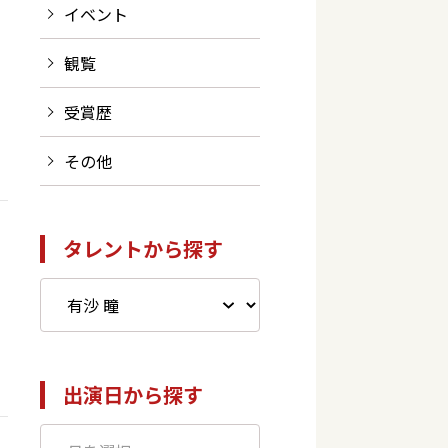
イベント
観覧
受賞歴
その他
タレントから探す
出演日から探す