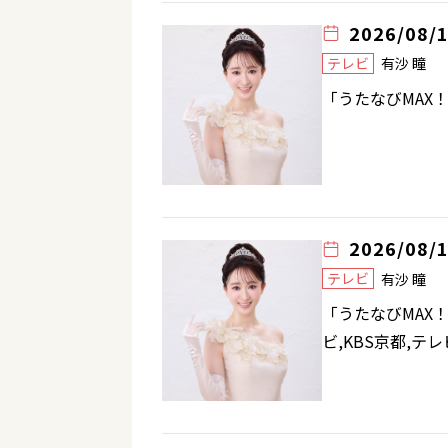
2026/08/
テレビ
有沙 瞳
「うたなびMAX
2026/08/
テレビ
有沙 瞳
「うたなびMAX！
ビ,KBS京都,テ