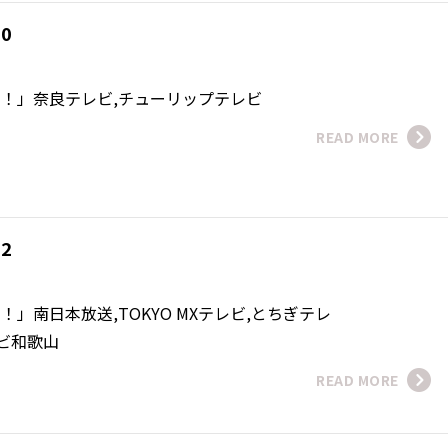
10
！！」奈良テレビ,チューリップテレビ
READ MORE
12
！」南日本放送,TOKYO MXテレビ,とちぎテレ
レビ和歌山
READ MORE