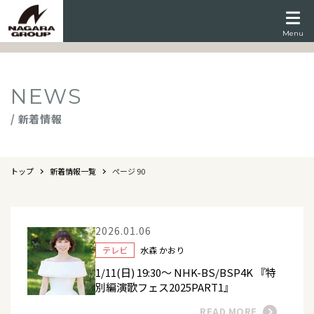
Menu
NEWS
/ 新着情報
トップ
新着情報一覧
ページ 90
2026.01.06
テレビ
水森 かおり
1/11(日) 19:30～ NHK-BS/BSP4K 『特
別編演歌フェス2025PART1』
READ MORE