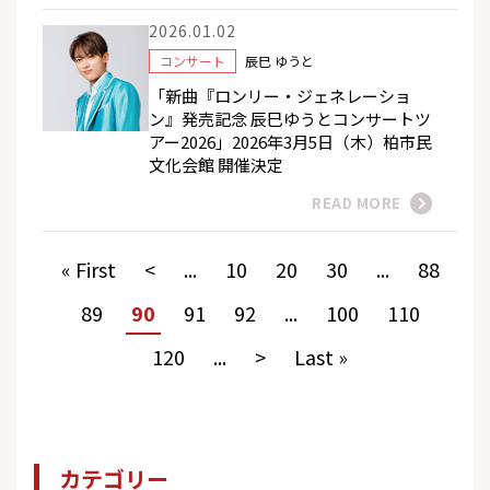
2026.01.02
コンサート
辰巳 ゆうと
「新曲『ロンリー・ジェネレーショ
ン』発売記念 辰巳ゆうとコンサートツ
アー2026」2026年3月5日（木）柏市民
文化会館 開催決定
READ MORE
« First
<
...
10
20
30
...
88
89
90
91
92
...
100
110
120
...
>
Last »
カテゴリー