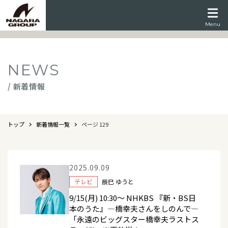
Menu
NEWS
/ 新着情報
トップ
新着情報一覧
ページ 129
2025.09.09
テレビ
辰巳 ゆうと
9/15(月) 10:30～ NHKBS 『新・BS日
本のうた』―橋幸夫さんをしのんで―
「永遠のビッグスター橋幸夫ラストス