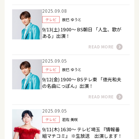
2025.09.08
テレビ
辰巳 ゆうと
9/13(土) 19:00～ BS朝日 「人生、歌が
ある」出演！
READ MORE
2025.09.05
テレビ
辰巳 ゆうと
9/12(金) 19:00～ BSテレ東 「徳光和夫
の名曲にっぽん」出演！
READ MORE
2025.09.05
テレビ
岩佐 美咲
9/11(木) 16:30～ テレビ埼玉 『情報番
組マチコミ』 ※生放送 出演します！