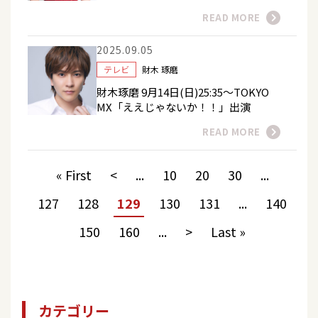
READ MORE
2025.09.05
テレビ
財木 琢磨
財木琢磨 9月14日(日)25:35～TOKYO
MX「ええじゃないか！！」出演
READ MORE
« First
<
...
10
20
30
...
127
128
129
130
131
...
140
150
160
...
>
Last »
カテゴリー