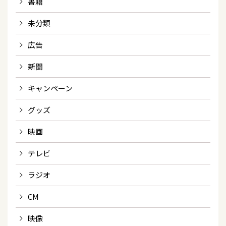
書籍
未分類
広告
新聞
キャンペーン
グッズ
映画
テレビ
ラジオ
CM
映像