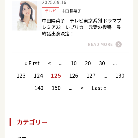
2025.09.16
テレビ
中田 陽菜子
中田陽菜子 テレビ東京系列 ドラマプ
レミア23「レプリカ 元妻の復讐」最
終話出演決定！
READ MORE
« First
<
...
10
20
30
...
123
124
125
126
127
...
130
140
150
...
>
Last »
カテゴリー