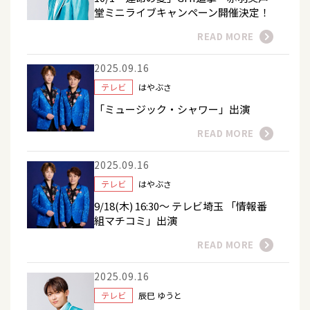
堂ミニライブキャンペーン開催決定！
READ MORE
2025.09.16
テレビ
はやぶさ
「ミュージック・シャワー」出演
READ MORE
2025.09.16
テレビ
はやぶさ
9/18(木) 16:30～ テレビ埼玉 「情報番
組マチコミ」出演
READ MORE
2025.09.16
テレビ
辰巳 ゆうと