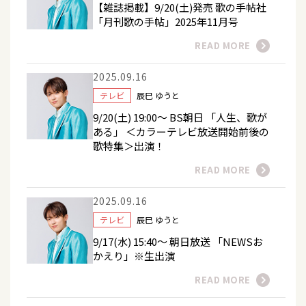
【雑誌掲載】9/20(土)発売 歌の手帖社
「月刊歌の手帖」2025年11月号
READ MORE
2025.09.16
テレビ
辰巳 ゆうと
9/20(土) 19:00～ BS朝日 「人生、歌が
ある」 ＜カラーテレビ放送開始前後の
歌特集＞出演！
READ MORE
2025.09.16
テレビ
辰巳 ゆうと
9/17(水) 15:40～ 朝日放送 「NEWSお
かえり」※生出演
READ MORE