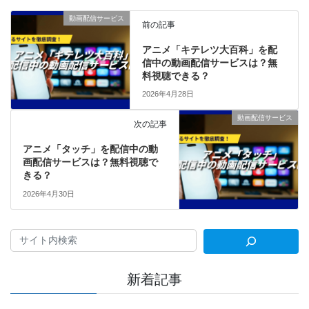
動画配信サービス
前の記事
アニメ「キテレツ大百科」を配
信中の動画配信サービスは？無
料視聴できる？
2026年4月28日
動画配信サービス
次の記事
アニメ「タッチ」を配信中の動
画配信サービスは？無料視聴で
きる？
2026年4月30日
新着記事