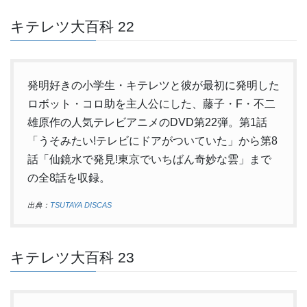
キテレツ大百科 22
発明好きの小学生・キテレツと彼が最初に発明した
ロボット・コロ助を主人公にした、藤子・F・不二
雄原作の人気テレビアニメのDVD第22弾。第1話
「うそみたい!テレビにドアがついていた」から第8
話「仙鏡水で発見!東京でいちばん奇妙な雲」まで
の全8話を収録。
出典：
TSUTAYA DISCAS
キテレツ大百科 23