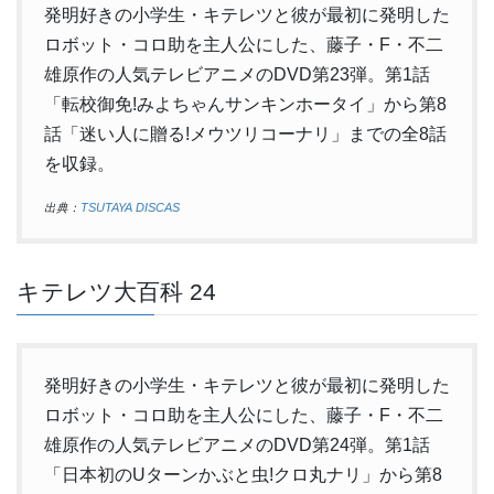
発明好きの小学生・キテレツと彼が最初に発明した
ロボット・コロ助を主人公にした、藤子・F・不二
雄原作の人気テレビアニメのDVD第23弾。第1話
「転校御免!みよちゃんサンキンホータイ」から第8
話「迷い人に贈る!メウツリコーナリ」までの全8話
を収録。
出典：
TSUTAYA DISCAS
キテレツ大百科 24
発明好きの小学生・キテレツと彼が最初に発明した
ロボット・コロ助を主人公にした、藤子・F・不二
雄原作の人気テレビアニメのDVD第24弾。第1話
「日本初のUターンかぶと虫!クロ丸ナリ」から第8