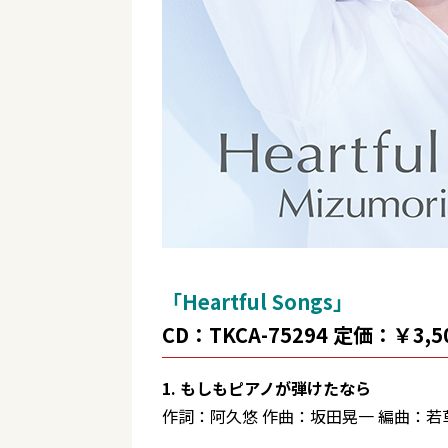
「Heartful Songs」
CD：TKCA-75294 定価：￥3,
1. もしもピアノが弾けたなら
作詞：阿久悠 作曲：坂田晃一 編曲：若