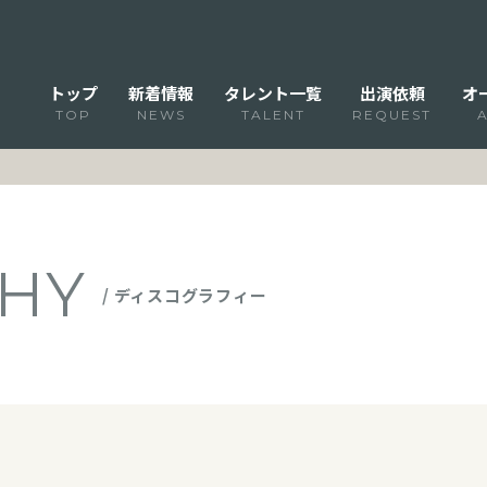
トップ
新着情報
タレント一覧
出演依頼
オ
TOP
NEWS
TALENT
REQUEST
HY
/ ディスコグラフィー