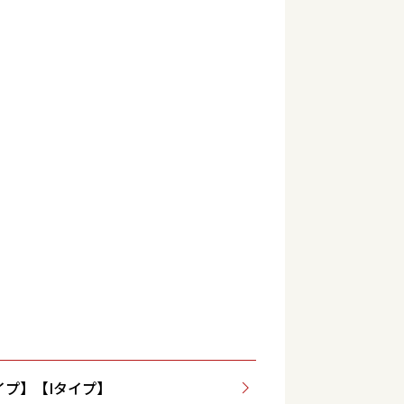
イプ】【Iタイプ】