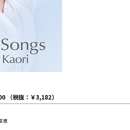
500 （税抜：￥3,182）
草恵