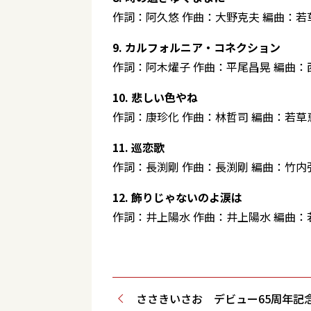
作詞：阿久悠 作曲：大野克夫 編曲：若
9. カルフォルニア・コネクション
作詞：阿木燿子 作曲：平尾昌晃 編曲：
10. 悲しい色やね
作詞：康珍化 作曲：林哲司 編曲：若草
11. 巡恋歌
作詞：長渕剛 作曲：長渕剛 編曲：竹内
12. 飾りじゃないのよ涙は
作詞：井上陽水 作曲：井上陽水 編曲：
ささきいさお デビュー65周年記