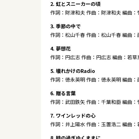
2. 虹とスニーカーの頃
作詞：財津和夫 作曲：財津和夫 編曲：
3. 季節の中で
作詞：松山千春 作曲：松山千春 編曲：
4. 夢想花
作詞：円広志 作曲：円広志 編曲：若草
5. 壊れかけのRadio
作詞：徳永英明 作曲：徳永英明 編曲：
6. 贈る言葉
作詞：武田鉄矢 作曲：千葉和臣 編曲：
7. ワインレッドの心
作詞：井上陽水 作曲：玉置浩二 編曲：
8. 時の過ぎゆくままに