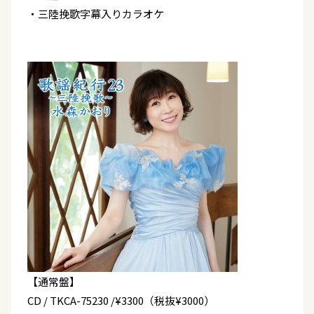
・三陸挽歌字幕入りカラオケ
【通常盤】
CD / TKCA-75230 /¥3300（税抜¥3000）