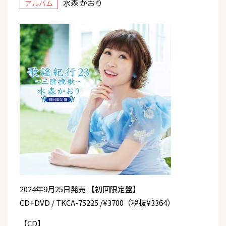
水森 かおり
アルバム
2024年9月25日発売 【初回限定盤】
CD+DVD / TKCA-75225 /¥3700（税抜¥3364）
【CD】