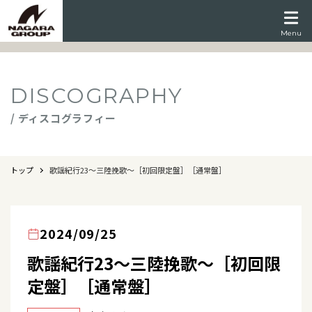
Menu
DISCOGRAPHY
/ ディスコグラフィー
トップ
歌謡紀行23～三陸挽歌～［初回限定盤］［通常盤］
2024/09/25
歌謡紀行23～三陸挽歌～［初回限
定盤］［通常盤］