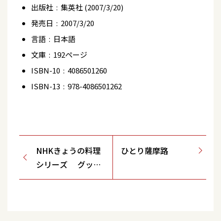
出版社 ‏ : ‎
集英社 (2007/3/20)
発売日 ‏ : ‎
2007/3/20
言語 ‏ : ‎
日本語
文庫 ‏ : ‎
192ページ
ISBN-10 ‏ : ‎
4086501260
ISBN-13 ‏ : ‎
978-4086501262
NHKきょうの料理
ひとり薩摩路
シリーズ グッチ
裕三のメチャ楽！
ごはん