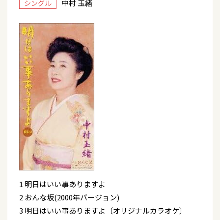
中村 玉緒
シングル
1 明日はいい事ありますよ
2 おんな坂(2000年バージョン)
3 明日はいい事ありますよ〔オリジナルカラオケ〕