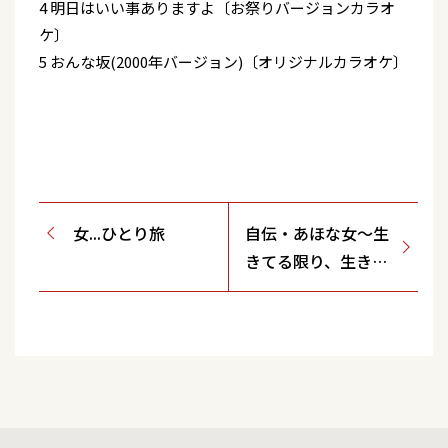
4 明日はいい事ありますよ〔お祭りバージョンカラオ
ケ〕
5 おんな坂(2000年バージョン)〔オリジナルカラオケ〕
女...ひとり旅
自伝・あほな女～生
きてる限り、生きて
いく