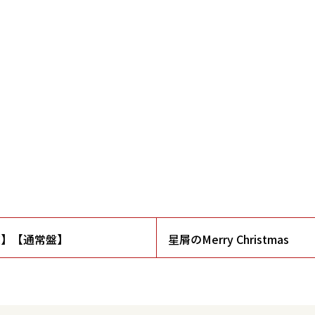
盤】【通常盤】
星屑のMerry Christmas