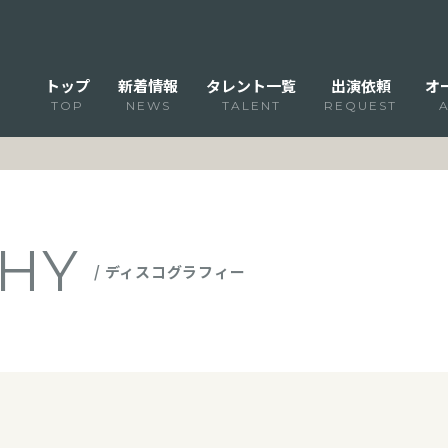
トップ
新着情報
タレント一覧
出演依頼
オ
TOP
NEWS
TALENT
REQUEST
HY
/ ディスコグラフィー