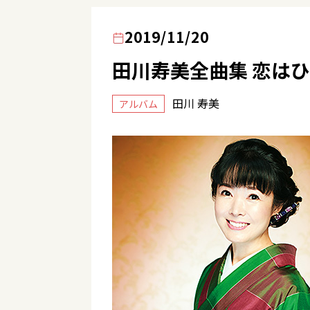
2019/11/20
田川寿美全曲集 恋は
田川 寿美
アルバム