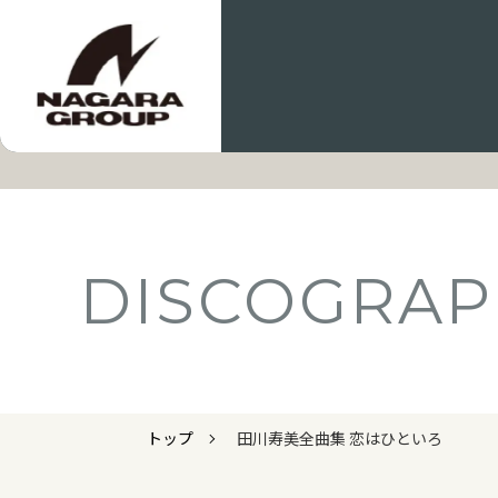
DISCOGRAP
トップ
田川寿美全曲集 恋はひといろ