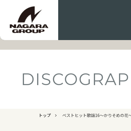
DISCOGRAP
トップ
ベストヒット歌謡16～かりそめの花