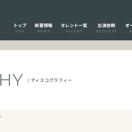
トップ
新着情報
タレント一覧
出演依頼
オ
TOP
NEWS
TALENT
REQUEST
HY
/ ディスコグラフィー
～