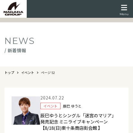
Menu
NEWS
/ 新着情報
トップ
イベント
ページ 52
2024.07.22
イベント
辰巳 ゆうと
辰巳ゆうとシングル「迷宮のマリア」
発売記念 ミニライブキャンペーン
【8/18(日)東十条商店街会館 】