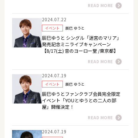
READ MORE
2024.07.22
イベント
辰巳 ゆうと
辰巳ゆうと シングル「迷宮のマリア」
発売記念ミニライブキャンペーン
【8/17(土) 音のヨーロー堂 /東京都】
READ MORE
2024.07.19
イベント
辰巳 ゆうと
辰巳ゆうとファンクラブ会員完全限定
イベント「YOUとゆうとの二人の部
屋」開催決定！
READ MORE
2024.07.19