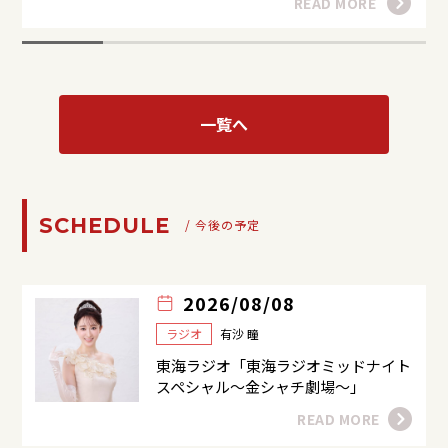
READ MORE
一覧へ
SCHEDULE
/ 今後の予定
2026/08/08
ラジオ
有沙 瞳
東海ラジオ「東海ラジオミッドナイト
スペシャル～金シャチ劇場～」
READ MORE