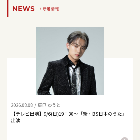
NEWS
/ 新着情報
2026.08.08
辰巳 ゆうと
2
！
【テレビ出演】9/6(日)19：30～「新・BS日本のうた」
出演