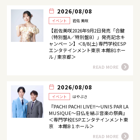
2026/08/08
イベント
岩佐 美咲
【岩佐美咲2026年9月2日発売「合鍵
（特別盤A／特別盤B）」発売記念キ
ャンペー ン】＜8/8(土) 専門学校ESP
エンタテインメント東京 本館B1ホー
ル / 東京都＞
READ MORE
2026/08/08
イベント
はやぶさ
『PACHI PACHI LIVE!!～UNIS PAR LA
MUSIQUE～日仏を結ぶ音楽の祭典』
＜専門学校ESPエンタテインメント東
京 本館B１ホール＞
READ MORE