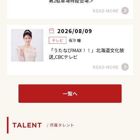
第2駐車場特設会場＞
READ MORE
2026/08/09
テレビ
有沙 瞳
「うたなびMAX！！」北海道文化放
送,CBCテレビ
READ MORE
一覧へ
TALENT
/ 所属タレント