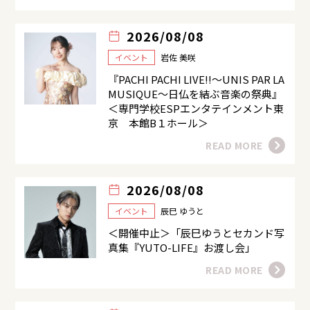
2026/08/08
イベント
岩佐 美咲
『PACHI PACHI LIVE!!～UNIS PAR LA
MUSIQUE～日仏を結ぶ音楽の祭典』
＜専門学校ESPエンタテインメント東
京 本館B１ホール＞
READ MORE
2026/08/08
イベント
辰巳 ゆうと
＜開催中止＞「辰巳ゆうとセカンド写
真集『YUTO-LIFE』お渡し会」
READ MORE