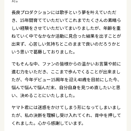
た。
長良プロダクションには歌手という夢を叶えていただ
き、15年間育てていただいてこれまでたくさんの素晴ら
しい経験をさせていただいてまいりましたが、年齢を重
ねていく中でなかなか活動に見合った結果を出すことが
出来ず、心苦しい気持ちとこのままで良いのだろうかと
いう思いで葛藤しておりました。
でもそんな中、ファンの皆様からの温かいお言葉や前に
進む力をいただき、ここまで歩んでくることが出来まし
たが、今年デビュー15周年を迎え40歳を目前にした今、
悩んで悩んで悩んだ末、自分自身を見つめ直したいと思
い、決めることにいたしました。
ヤマト君には迷惑をかけてしまう形になってしまいまし
たが、私の決断を理解し受け入れてくれ、背中を押して
くれました。心から感謝しています。