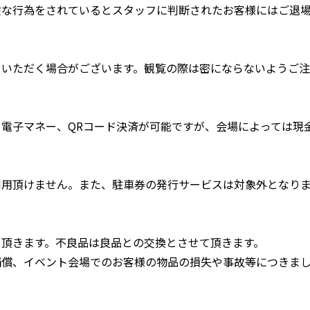
険な行為をされているとスタッフに判断されたお客様にはご退
ていただく場合がございます。観覧の際は密にならないようご注
電子マネー、QRコード決済が可能ですが、会場によっては現
利用頂けません。また、駐車券の発行サービスは対象外となり
て頂きます。不良品は良品との交換とさせて頂きます。
補償、イベント会場でのお客様の物品の損失や事故等につきま