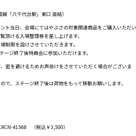
京成線「八千代台駅」東口 直結）
ベント当日、会場にてはやぶさの対象関連商品をご購入いただ
観覧頂ける入場整理券を差し上げます。
入場制限を設けさせていただきます。
ステージ終了後特典会に参加いただけます。
が、密を避けるためお声掛けをさせていただく場合がございま
すので、ステージ終了後は荷物をもって移動お願いします。
CRCN-41568 （税込￥3,500）