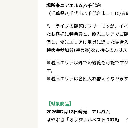
場所◆ユアエルム八千代台
（千葉県八千代市八千代台東1-1-10/
ミニライブの観覧はフリーですが、イ
たお客様に特典券と、優先エリアでご
但し、優先エリアは定員に達した場合
特典会参加券(特典券)をお持ちの方は
※着席エリア以外での観覧も可能です
す。
※着席エリアは各回入れ替えとなりま
【対象商品】
2026年2月18日発売 アルバム
はやぶさ「オリジナルベスト 2026」