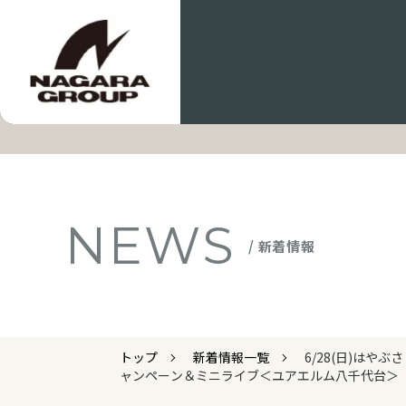
NEWS
/ 新着情報
トップ
新着情報一覧
6/28(日)は
ャンペーン＆ミニライブ＜ユアエルム八千代台＞