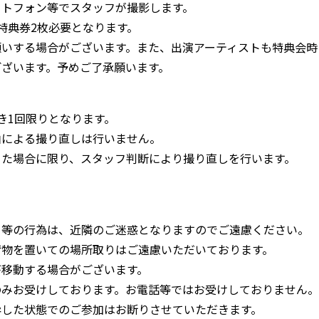
ートフォン等でスタッフが撮影します。
特典券2枚必要となります。
願いする場合がございます。また、出演アーティストも特典会時
ざいます。予めご了承願います。
き1回限りとなります。
由による撮り直しは行いません。
った場合に限り、スタッフ判断により撮り直しを行います。
る等の行為は、近隣のご迷惑となりますのでご遠慮ください。
荷物を置いての場所取りはご遠慮いただいております。
が移動する場合がございます。
のみお受けしております。お電話等ではお受けしておりません。
酔した状態でのご参加はお断りさせていただきます。