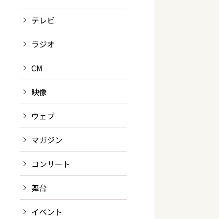
テレビ
い
ラジオ
CM
映像
ウェブ
マガジン
コンサート
舞台
イベント