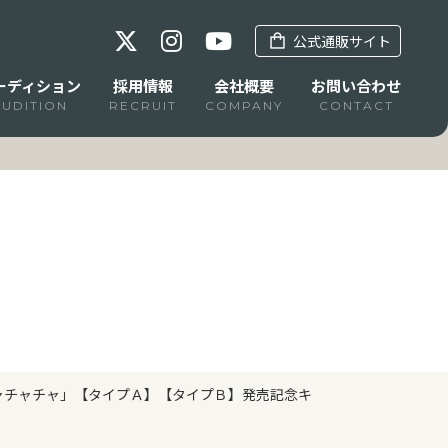
公式通販サイト
ーディション
採用情報
会社概要
お問い合わせ
AUDITION
RECRUIT
COMPANY
CONTACT
はチャチャチャ」【タイプＡ】【タイプＢ】発売記念キ