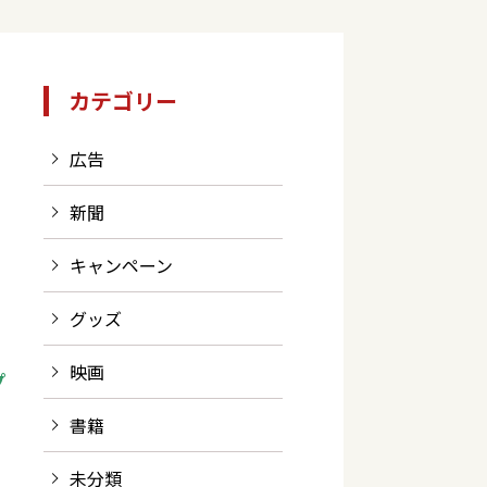
カテゴリー
広告
新聞
キャンペーン
グッズ
映画
プ
書籍
未分類