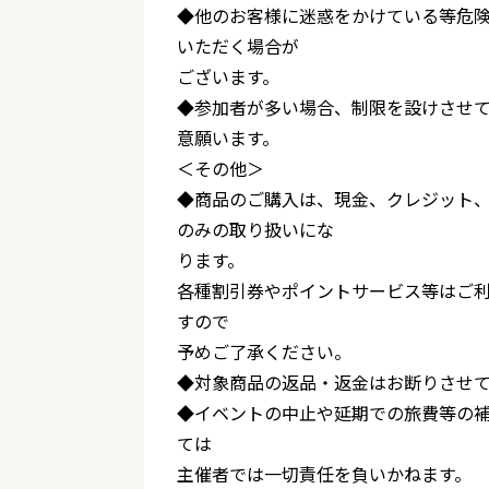
◆他のお客様に迷惑をかけている等危
いただく場合が
ございます。
◆参加者が多い場合、制限を設けさせ
意願います。
＜その他＞
◆商品のご購入は、現金、クレジット、
のみの取り扱いにな
ります。
各種割引券やポイントサービス等はご
すので
予めご了承ください。
◆対象商品の返品・返金はお断りさせ
◆イベントの中止や延期での旅費等の
ては
主催者では一切責任を負いかねます。