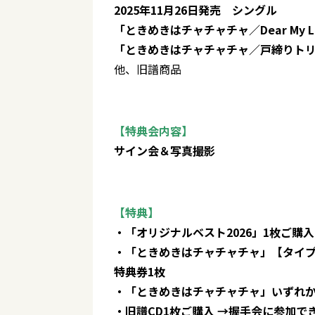
2025年11月26日発売 シングル
「ときめきはチャチャチャ／Dear My L
「ときめきはチャチャチャ／戸締りト
他、旧譜商品
【特典会内容】
サイン会＆写真撮影
【特典】
・「オリジナルベスト2026」1枚ご購
・「ときめきはチャチャチャ」【タイプ
特典券1枚
・「ときめきはチャチャチャ」いずれか
・旧譜CD1枚ご購入 →握手会に参加で