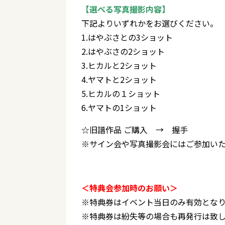
【選べる写真撮影内容】
下記よりいずれかをお選びください。
1.はやぶさとの3ショット
2.はやぶさの2ショット
3.ヒカルと2ショット
4.ヤマトと2ショット
5.ヒカルの１ショット
6.ヤマトの1ショット
☆旧譜作品 ご購入 → 握手
※サイン会や写真撮影会にはご参加い
＜特典会参加時のお願い＞
※特典券はイベント当日のみ有効とな
※特典券は紛失等の場合も再発行は致