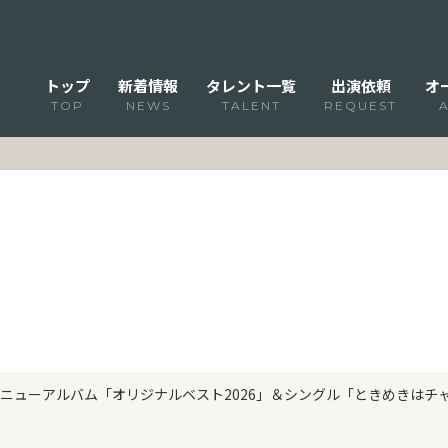
トップ
新着情報
タレント一覧
出演依頼
オ
TOP
NEWS
TALENT
REQUEST
やぶさ ニューアルバム「オリジナルベスト2026」＆シングル「ときめき