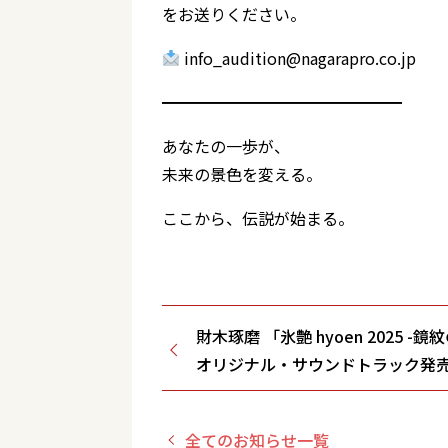
をお送りください。
info_audition@nagarapro.co.jp
━━━━━━━━━━━━━━━
あなたの一歩が、
未来の景色を変える。
ここから、伝説が始まる。
財木琢磨 「氷艶 hyoen 2025 -鏡
オリジナル・サウンドトラック発
送出演決定！
全てのお知らせ一覧