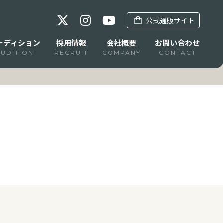
公式通販サイト
ーディション
採用情報
会社概要
お問い合わせ
AUDITION
RECRUIT
COMPANY
CONTACT