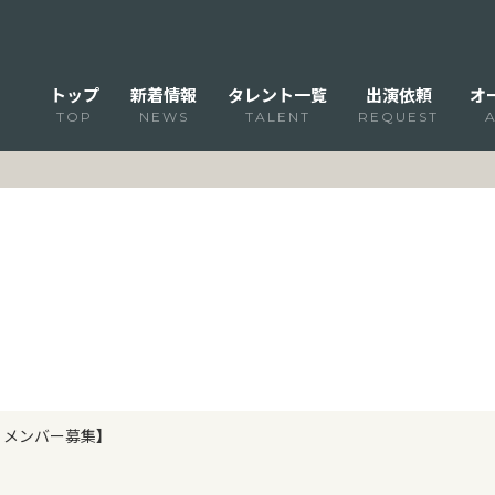
トップ
新着情報
タレント一覧
出演依頼
オ
TOP
NEWS
TALENT
REQUEST
 メンバー募集】