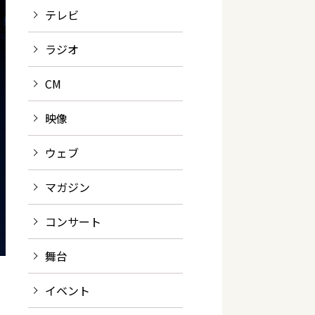
テレビ
ラジオ
CM
映像
ウェブ
マガジン
コンサート
舞台
イベント