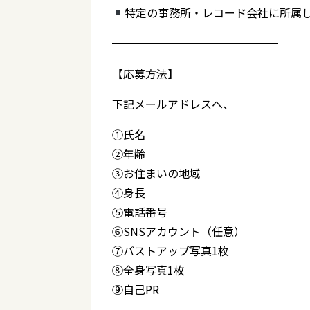
特定の事務所・レコード会社に所属
━━━━━━━━━━━━━━━
【応募方法】
下記メールアドレスへ、
①氏名
②年齢
③お住まいの地域
④身長
⑤電話番号
⑥SNSアカウント（任意）
⑦バストアップ写真1枚
⑧全身写真1枚
⑨自己PR