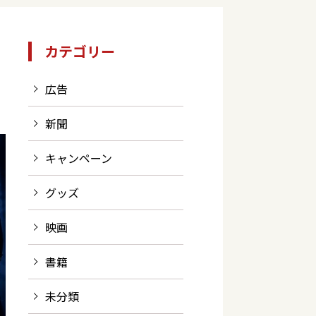
カテゴリー
広告
新聞
キャンペーン
グッズ
映画
書籍
未分類