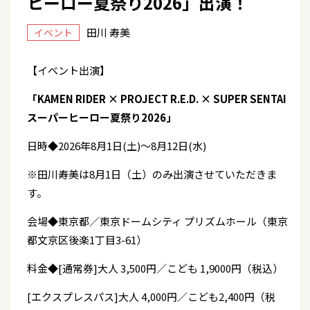
ヒーロー夏祭り2026」出演！
田川 寿美
イベント
【イベント出演】
「KAMEN RIDER × PROJECT R.E.D. × SUPER SENTAI
スーパーヒーロー夏祭り2026」
日時◆2026年8月1日(土)～8月12日(水)
※田川寿美は8月1日（土）のみ出演させていただきま
す。
会場◆東京都／東京ドームシティ プリズムホール（東京
都文京区後楽1丁目3-61）
料金◆[通常券]大人 3,500円／こども 1,9000円（税込）
[エクスプレスパス]大人 4,000円／こども2,400円（税