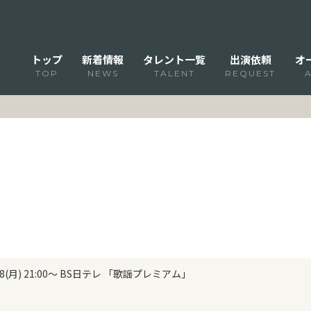
トップ
新着情報
タレント一覧
出演依頼
オ
TOP
NEWS
TALENT
REQUEST
(月) 21:00～ BS日テレ 「歌謡プレミアム」