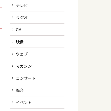
テレビ
ラジオ
CM
映像
ウェブ
マガジン
コンサート
舞台
イベント