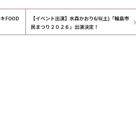
キFOOD
【イベント出演】水森かおり6/6(土)「輪島市
民まつり２０２６」出演決定！