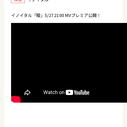
イノイタル「曖」5/27 21:00 MVプレミア公開！