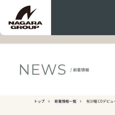
NEWS
/ 新着情報
トップ
新着情報一覧
有沙瞳 CDデビ