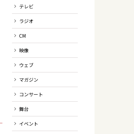
テレビ
ラジオ
CM
映像
ウェブ
マガジン
コンサート
舞台
イベント