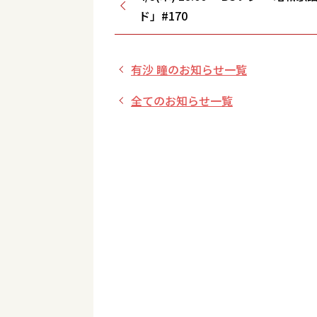
ド」#170
有沙 瞳のお知らせ一覧
全てのお知らせ一覧