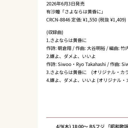
2026年6月3日発売
有沙瞳「さよならは黄昏に」
CRCN-8846 定価: ¥1,550 (税抜 ¥1,409)
(収録曲)
1.さよならは黄昏に
作詩: 朝倉翔 / 作曲: 大谷明裕 / 編曲: 
2.嫌よ、ダメよ、いいよ
作詩: Siwoo・Ryo Takahashi / 作曲:
3.さよならは黄昏に (オリジナル・カ
4.嫌よ、ダメよ、いいよ (オリジナル・
4/9(木) 18:00～ BSフジ 「昭和