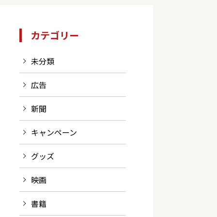
カテゴリー
未分類
広告
新聞
キャンペーン
を
グッズ
な
映画
有
書籍