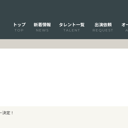
トップ
新着情報
タレント一覧
出演依頼
オ
TOP
NEWS
TALENT
REQUEST
ュー決定！