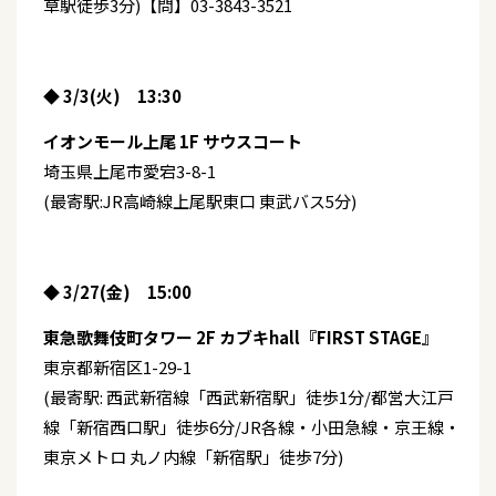
草駅徒歩3分)【問】03-3843-3521
◆ 3/3(火) 13:30
イオンモール上尾 1F サウスコート
埼玉県上尾市愛宕3-8-1
(最寄駅:JR高崎線上尾駅東口 東武バス5分)
◆ 3/27(金) 15:00
東急歌舞伎町タワー 2F カブキhall『FIRST STAGE』
東京都新宿区1-29-1
(最寄駅: 西武新宿線「西武新宿駅」徒歩1分/都営大江戸
線「新宿西口駅」徒歩6分/JR各線・小田急線・京王線・
東京メトロ 丸ノ内線「新宿駅」徒歩7分)