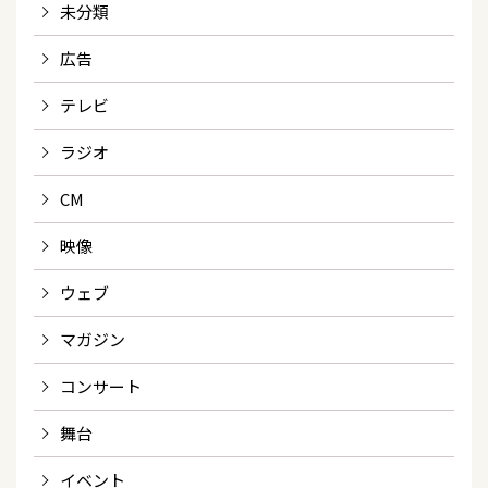
未分類
広告
テレビ
ラジオ
CM
映像
ウェブ
マガジン
コンサート
舞台
イベント