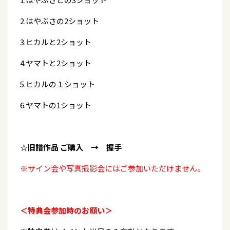
2.はやぶさの2ショット
3.ヒカルと2ショット
4.ヤマトと2ショット
5.ヒカルの１ショット
6.ヤマトの1ショット
☆旧譜作品 ご購入 → 握手
※サイン会や写真撮影会にはご参加いただけません。
＜特典会参加時のお願い＞