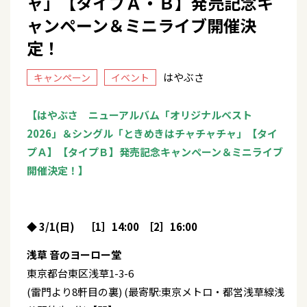
ャ」【タイプＡ・Ｂ】発売記念キ
ャンペーン＆ミニライブ開催決
定！
はやぶさ
キャンペーン
イベント
【はやぶさ ニューアルバム「オリジナルベスト
2026」＆シングル「ときめきはチャチャチャ」【タイ
プＡ】【タイプＢ】発売記念キャンペーン＆ミニライブ
開催決定！】
◆ 3/1(日) ［1］14:00 ［2］16:00
浅草 音のヨーロー堂
東京都台東区浅草1-3-6
(雷門より8軒目の裏) (最寄駅:東京メトロ・都営浅草線浅