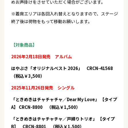
めお声掛けをさせていただく場合がございます。
※着席エリアは各回入れ替えとなりますので、ステージ
終了後は荷物をもって移動お願いします。
【対象商品】
2026年2月18日発売 アルバム
はやぶさ「オリジナルベスト 2026」 CRCN-41568
（税込￥3,500）
2025年11月26日発売 シングル
「ときめきはチャチャチャ／Dear My Love」 【タイプ
A】 CRCN-8800 （税込￥1,500）
「ときめきはチャチャチャ／戸締りトリオ」 【タイプ
B】 CRCN-8801 （税込￥1,500）