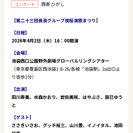
西寄 ひがし
コンサート
【第二十三回長良グループ夜桜演歌まつり】
【日程】
2026年4月2日（木）16：00開演
【会場】
池袋西口公園野外劇場グローバルリングシアター
（東京都豊島区西池袋1-8-26/各線「池袋駅」2a出口よ
り徒歩1分）
【出演】
田川寿美、水森かおり、岩佐美咲、はやぶさ、辰巳ゆう
と
【ゲスト】
ささきいさお、グッチ裕三、山川豊、イノイタル、池田