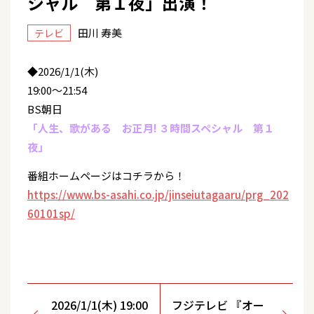
シャル 第１夜」出演！
田川 寿美
テレビ
◆2026/1/1(木)
19:00～21:54
BS朝日
「人生、歌がある お正月! ３時間スペシャル 第１
夜」
番組ホームページはコチラから！
https://www.bs-asahi.co.jp/jinseiutagaaru/prg_202
60101sp/
2026/1/1(木) 19:00
フジテレビ 『オー