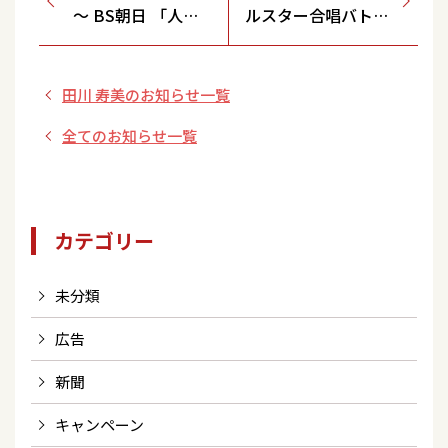
～ BS朝日 「人
ルスター合唱バト
生、歌がある お
ル』出演のお知らせ
正月! ３時間スペシ
田川 寿美のお知らせ一覧
ャル 第１夜」出
演！
全てのお知らせ一覧
カテゴリー
未分類
広告
新聞
キャンペーン