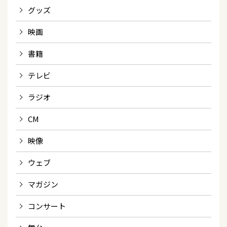
グッズ
映画
書籍
テレビ
ラジオ
CM
映像
ウェブ
マガジン
コンサート