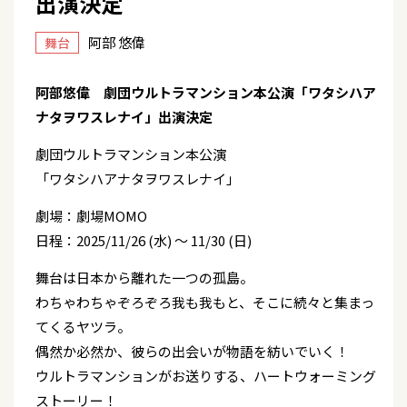
出演決定
阿部 悠偉
舞台
阿部悠偉 劇団ウルトラマンション本公演「ワタシハア
ナタヲワスレナイ」出演決定
劇団ウルトラマンション本公演
「ワタシハアナタヲワスレナイ」
劇場：劇場MOMO
日程：2025/11/26 (水) ～ 11/30 (日)
舞台は日本から離れた一つの孤島。
わちゃわちゃぞろぞろ我も我もと、そこに続々と集まっ
てくるヤツラ。
偶然か必然か、彼らの出会いが物語を紡いでいく！
ウルトラマンションがお送りする、ハートウォーミング
ストーリー！