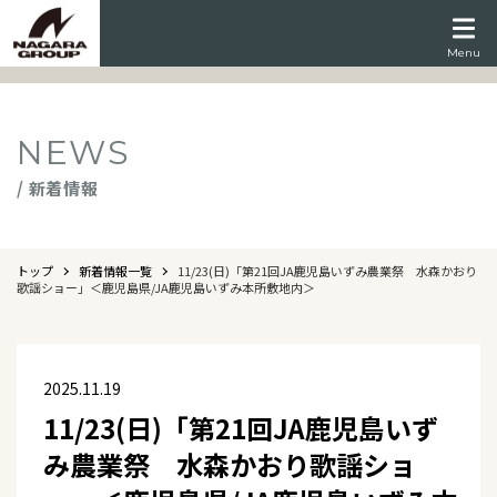
Menu
NEWS
/ 新着情報
トップ
新着情報一覧
11/23(日)「第21回JA鹿児島いずみ農業祭 水森かおり
歌謡ショー」＜鹿児島県/JA鹿児島いずみ本所敷地内＞
2025.11.19
11/23(日)「第21回JA鹿児島いず
み農業祭 水森かおり歌謡ショ