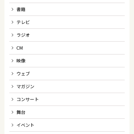
書籍
テレビ
ラジオ
CM
映像
ウェブ
マガジン
コンサート
舞台
イベント