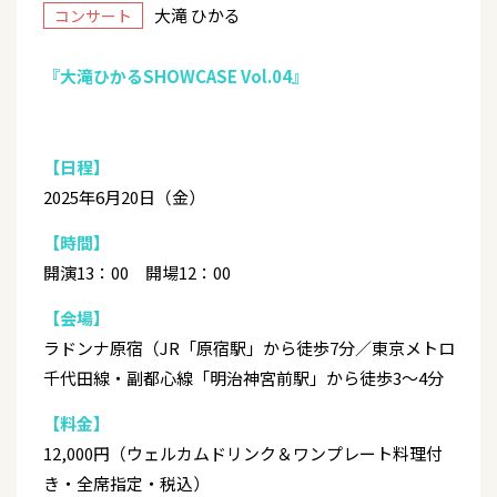
大滝 ひかる
コンサート
『大滝ひかるSHOWCASE Vol.04』
【日程】
2025年6月20日（金）
【時間】
開演13：00 開場12：00
【会場】
ラドンナ原宿（JR「原宿駅」から徒歩7分／東京メトロ
千代田線・副都心線「明治神宮前駅」から徒歩3～4分
【料金】
12,000円（ウェルカムドリンク＆ワンプレート料理付
き・全席指定・税込）