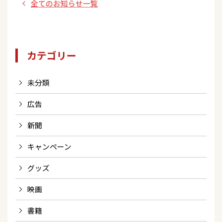
全てのお知らせ一覧
【音のヨーロー堂/
東京都】
カテゴリー
未分類
広告
新聞
キャンペーン
グッズ
映画
書籍