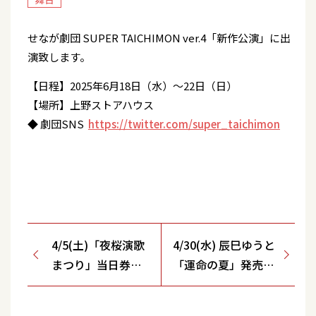
せなが劇団 SUPER TAICHIMON ver.4「新作公演」に出
演致します。
【日程】2025年6月18日（水）～22日（日）
【場所】上野ストアハウス
◆ 劇団SNS
https://twitter.com/super_taichimon
4/5(土)「夜桜演歌
4/30(水) 辰巳ゆうと
まつり」当日券販
「運命の夏」発売記
売のお知らせ
念ミニライブキャン
ペーン開催決定！